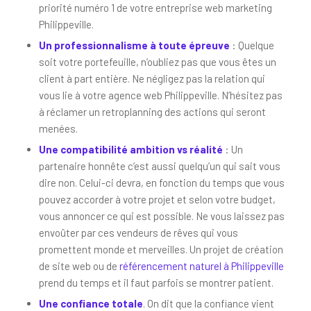
priorité numéro 1 de votre entreprise web marketing
Philippeville.
Un professionnalisme à toute épreuve
: Quelque
soit votre portefeuille, n’oubliez pas que vous êtes un
client à part entière. Ne négligez pas la relation qui
vous lie à votre agence web Philippeville. N’hésitez pas
à réclamer un retroplanning des actions qui seront
menées.
Une compatibilité ambition vs réalité
: Un
partenaire honnête c’est aussi quelqu’un qui sait vous
dire non. Celui-ci devra, en fonction du temps que vous
pouvez accorder à votre projet et selon votre budget,
vous annoncer ce qui est possible. Ne vous laissez pas
envoûter par ces vendeurs de rêves qui vous
promettent monde et merveilles. Un projet de création
de site web ou de
référencement naturel à Philippeville
prend du temps et il faut parfois se montrer patient.
Une confiance totale
. On dit que la confiance vient