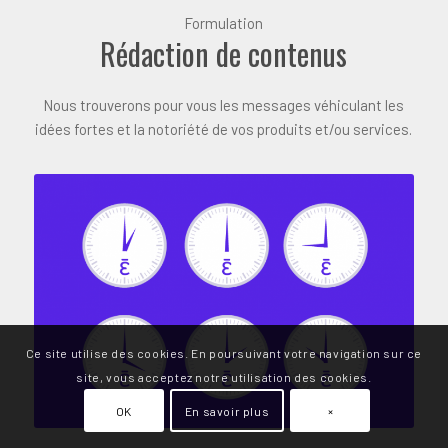
Formulation
Rédaction de contenus
Nous trouverons pour vous les messages véhiculant les
idées fortes et la notoriété de vos produits et/ou services.
Ce site utilise des cookies. En poursuivant votre navigation sur ce
site, vous acceptez notre utilisation des cookies.
OK
En savoir plus
×